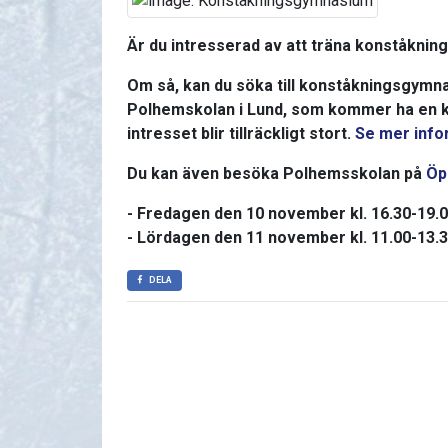
Är du intresserad av att träna konståkning
Om så, kan du söka till konståkningsgymn
Polhemskolan i Lund, som kommer ha en k
intresset blir tillräckligt stort.
Se mer info
Du kan även besöka Polhemsskolan på
Öp
- Fredagen den 10 november kl. 16.30-19.
- Lördagen den 11 november kl. 11.00-13.
DELA