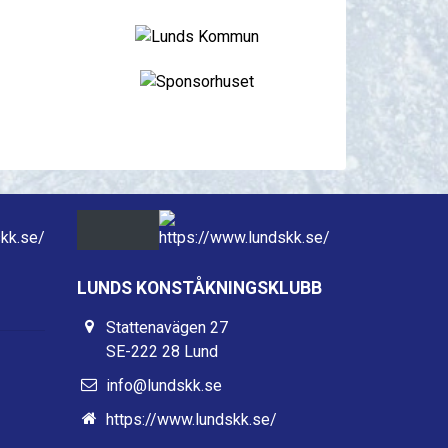
LUNDS KONSTÅKNINGSKLUBB
Stattenavägen 27
SE-222 28 Lund
info@lundskk.se
https://www.lundskk.se/