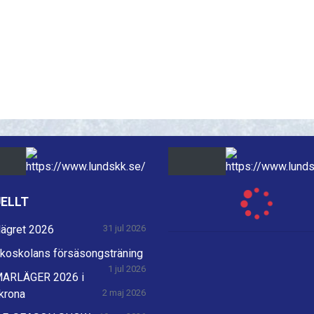
ELLT
lägret 2026
31 jul 2026
skoskolans försäsongsträning
1 jul 2026
ARLÄGER 2026 i
krona
2 maj 2026