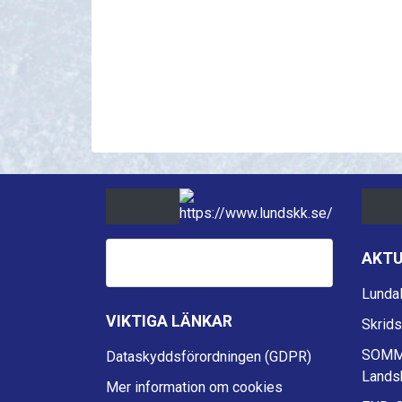
AKTU
Lunda
VIKTIGA LÄNKAR
Skrid
SOMM
Dataskyddsförordningen (GDPR)
Lands
Mer information om cookies