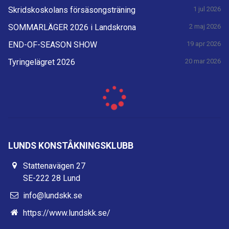
Skridskoskolans försäsongsträning
1 jul 2026
SOMMARLÄGER 2026 i Landskrona
2 maj 2026
END-OF-SEASON SHOW
19 apr 2026
Tyringelägret 2026
20 mar 2026
LUNDS KONSTÅKNINGSKLUBB
Stattenavägen 27
SE-222 28 Lund
info@lundskk.se
https://www.lundskk.se/