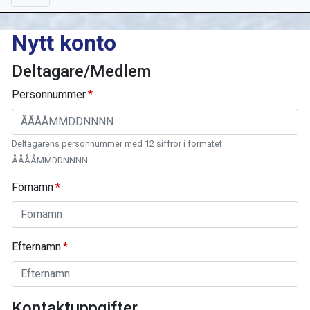
Nytt konto
Deltagare/Medlem
Personnummer
Deltagarens personnummer med 12 siffror i formatet
ÅÅÅÅMMDDNNNN.
Förnamn
Efternamn
Kontaktuppgifter