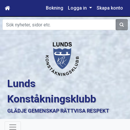
Bokning
Logga in
Skapa konto
Sök
Lunds
Konståkningsklubb
GLÄDJE GEMENSKAP RÄTTVISA RESPEKT