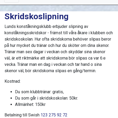
Skridskoslipning
Lunds konståkningsklubb erbjuder slipning av
konståkningsskridskor - främst till våra åkare i klubben och
skridskoskolan. Hur ofta skridskorna behöver slipas beror
på hur mycket du tränar och hur du sköter om dina skenor.
Tränar man sex dagar i veckan och skyddar sina skenor
väl, är ett riktmärke att skridskorna bör slipas ca var 6:e
vecka. Tränar man en dag i veckan och tar hand o sina
skenor väl, bör skridskorna slipas en gång/termin.
Kostnad:
Du som klubbtränar: gratis,
Du som går i skridskoskolan: 50kr.
Allmänhet: 150kr
Betalning till Swish
123 275 92 72