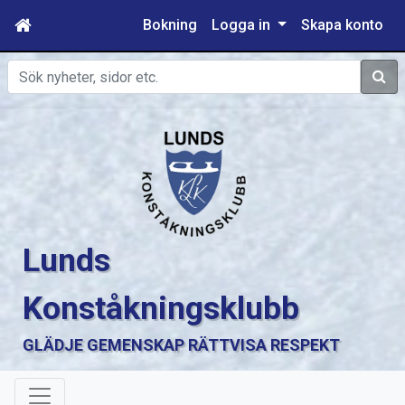
Bokning
Logga in
Skapa konto
Sök
Lunds
Konståkningsklubb
GLÄDJE GEMENSKAP RÄTTVISA RESPEKT