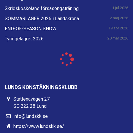
Skridskoskolans försäsongsträning
1 jul 2026
SOMMARLÄGER 2026 i Landskrona
2 maj 2026
END-OF-SEASON SHOW
19 apr 2026
Tyringelägret 2026
20 mar 2026
LUNDS KONSTÅKNINGSKLUBB
Stattenavägen 27
SE-222 28 Lund
info@lundskk.se
https://www.lundskk.se/