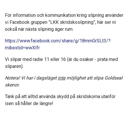
För information och kommunikation kring slipning använder
vi Facebook gruppen ”LKK skridskoslipning”, här ser ni
också när nästa slipning äger rum.
https://www.facebook.com/share/g/18mmGrSLt3/?
mibextid=wwXIfr
Vi slipar med radie 11 eller 16 (är du osäker - prata med
sliparen).
Notera! Vi har i dagsläget
inte
möjlighet att slipa Goldseal
skenor.
Tänk på att alltid använda skydd på skridskorna utanför
isen så håller de längre!