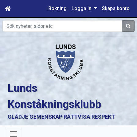
Bokning
Logga in
Skapa konto
Sök
Lunds
Konståkningsklubb
GLÄDJE GEMENSKAP RÄTTVISA RESPEKT