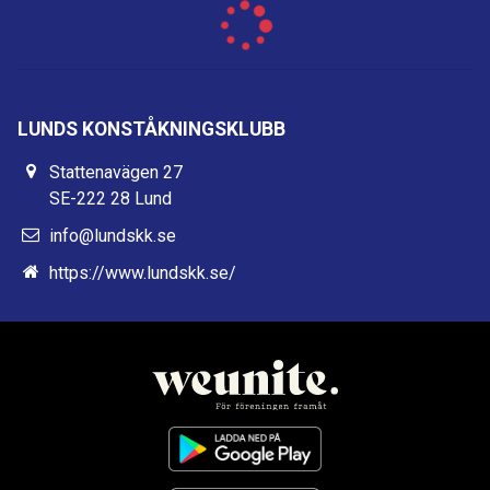
LUNDS KONSTÅKNINGSKLUBB
Stattenavägen 27
SE-222 28 Lund
info@lundskk.se
https://www.lundskk.se/