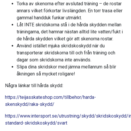
Torka av skenorna efter avslutad träning – de rostar
annars vilket förkortar livslängden. En torr trasa eller
gammal handduk funkar utmärkt.
Låt INTE skridskorna stå i de hårda skydden mellan
träningarna, det hamnar nästan alltid lite vatten/fukt i
de hårda skydden vilket gör att skenorna rostar.
Använd istället mjuka skridskoskydd när du
transporterar skridskorna till och från träning och
dagar som skridskorna inte används.
Slipa dina skridskor med jämna mellanrum så blir
åkningen så mycket roligare!
Några länkar till hårda skydd:
https://teijasskateshop.com/tillbehor/harda-
skenskydd/raka-skydd/
https://www.intersport.se/utrustning/skydd/skridskoskydd/in
standard-skridskoskydd/svart