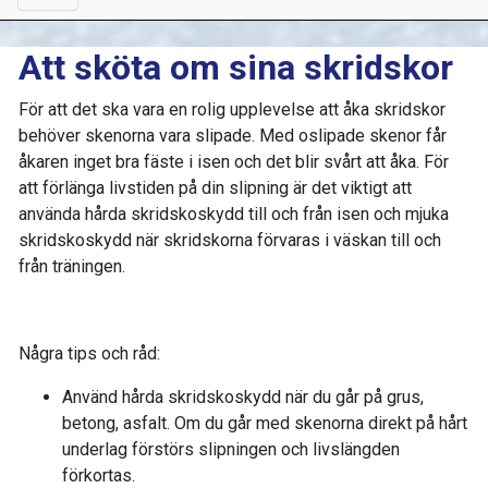
Att sköta om sina skridskor
För att det ska vara en rolig upplevelse att åka skridskor
behöver skenorna vara slipade. Med oslipade skenor får
åkaren inget bra fäste i isen och det blir svårt att åka. För
att förlänga livstiden på din slipning är det viktigt att
använda hårda skridskoskydd till och från isen och mjuka
skridskoskydd när skridskorna förvaras i väskan till och
från träningen.
Några tips och råd:
Använd hårda skridskoskydd när du går på grus,
betong, asfalt. Om du går med skenorna direkt på hårt
underlag förstörs slipningen och livslängden
förkortas.