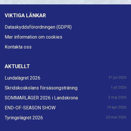
VIKTIGA LÄNKAR
Dataskyddsförordningen (GDPR)
Mer information om cookies
Kontakta oss
AKTUELLT
Lundalägret 2026
31 jul 2026
Skridskoskolans försäsongsträning
1 jul 2026
SOMMARLÄGER 2026 i Landskrona
2 maj 2026
END-OF-SEASON SHOW
19 apr 2026
Tyringelägret 2026
20 mar 2026