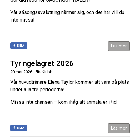
Vår säsongsavslutning närmar sig, och det här vill du
inte missa!
Läs mer
DELA
Tyringelägret 2026
20 mar 2026
Klubb
Vår huvudtränare Elena Taylor kommer att vara på plats
under alla tre perioderna!
Missa inte chansen – kom ihåg att anmäla er i tid.
Läs mer
DELA