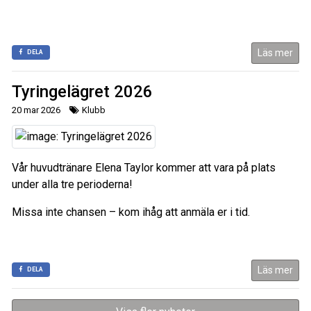
Läs mer
DELA
Tyringelägret 2026
20 mar 2026
Klubb
Vår huvudtränare Elena Taylor kommer att vara på plats
under alla tre perioderna!
Missa inte chansen – kom ihåg att anmäla er i tid.
Läs mer
DELA