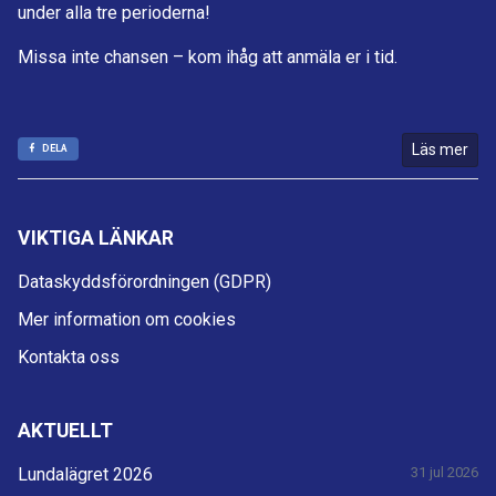
under alla tre perioderna!
Missa inte chansen – kom ihåg att anmäla er i tid.
Läs mer
DELA
VIKTIGA LÄNKAR
Dataskyddsförordningen (GDPR)
Mer information om cookies
Kontakta oss
AKTUELLT
Lundalägret 2026
31 jul 2026