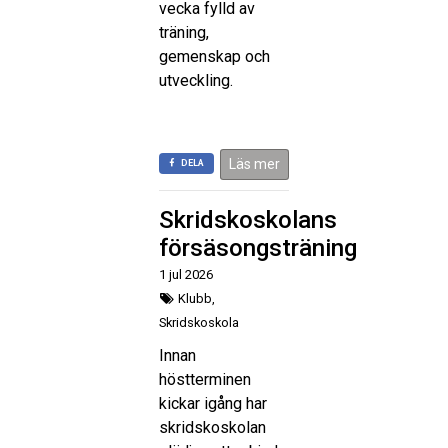
vecka fylld av
träning,
gemenskap och
utveckling.
Läs mer
DELA
Skridskoskolans
försäsongsträning
1 jul 2026
Klubb,
Skridskoskola
Innan
höstterminen
kickar igång har
skridskoskolan