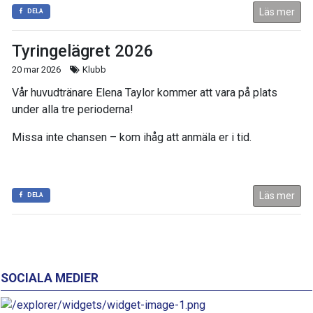
Läs mer
DELA
Tyringelägret 2026
20 mar 2026
Klubb
Vår huvudtränare Elena Taylor kommer att vara på plats
under alla tre perioderna!
Missa inte chansen – kom ihåg att anmäla er i tid.
Läs mer
DELA
SOCIALA MEDIER