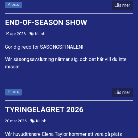
Läs mer
DELA
END-OF-SEASON SHOW
19 apr 2026
Klubb
Gör dig redo för SÄSONGSFINALEN!
Vår säsongsavslutning närmar sig, och det här vill du inte
missa!
Läs mer
DELA
TYRINGELÄGRET 2026
20 mar 2026
Klubb
Vår huvudtränare Elena Taylor kommer att vara på plats