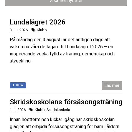
Visa fler nyheter
Lundalägret 2026
31 jul 2026
Klubb
På måndag den 3 augusti är det äntligen dags att
välkomna våra deltagare till Lundalägret 2026 – en
inspirerande vecka fylld av träning, gemenskap och
utveckling.
Läs mer
DELA
Skridskoskolans försäsongsträning
1 jul 2026
Klubb, Skridskoskola
Innan höstterminen kickar igång har skridskoskolan
glädjen att erbjuda försäsongsträning för barn i åldern