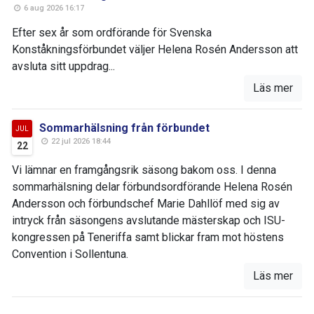
6 aug 2026 16:17
Efter sex år som ordförande för Svenska
Konståkningsförbundet väljer Helena Rosén Andersson att
avsluta sitt uppdrag...
Läs mer
Sommarhälsning från förbundet
JUL
22 jul 2026 18:44
22
Vi lämnar en framgångsrik säsong bakom oss. I denna
sommarhälsning delar förbundsordförande Helena Rosén
Andersson och förbundschef Marie Dahllöf med sig av
intryck från säsongens avslutande mästerskap och ISU-
kongressen på Teneriffa samt blickar fram mot höstens
Convention i Sollentuna.
Läs mer