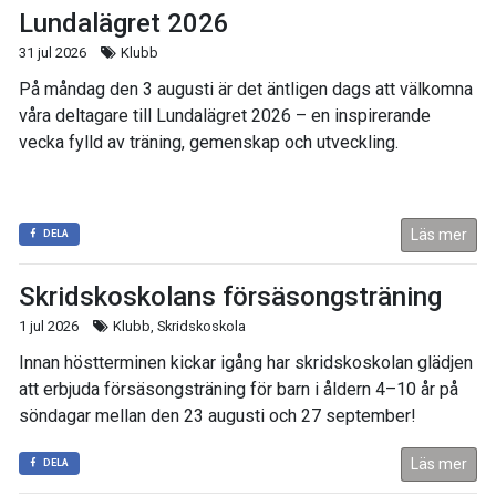
Lundalägret 2026
31 jul 2026
Klubb
På måndag den 3 augusti är det äntligen dags att välkomna
våra deltagare till Lundalägret 2026 – en inspirerande
vecka fylld av träning, gemenskap och utveckling.
Läs mer
DELA
Skridskoskolans försäsongsträning
1 jul 2026
Klubb, Skridskoskola
Innan höstterminen kickar igång har skridskoskolan glädjen
att erbjuda försäsongsträning för barn i åldern 4–10 år på
söndagar mellan den 23 augusti och 27 september!
Läs mer
DELA