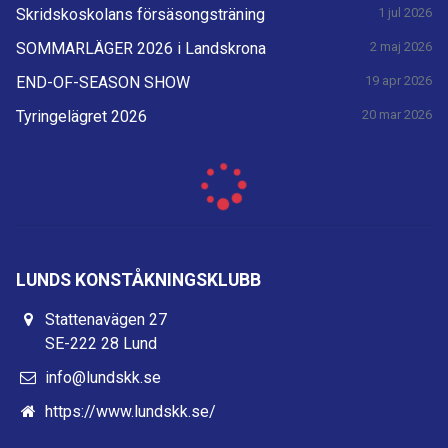
Skridskoskolans försäsongsträning
1 jul 2026
SOMMARLÄGER 2026 i Landskrona
2 maj 2026
END-OF-SEASON SHOW
19 apr 2026
Tyringelägret 2026
20 mar 2026
LUNDS KONSTÅKNINGSKLUBB
Stattenavägen 27
SE-222 28 Lund
info@lundskk.se
https://www.lundskk.se/