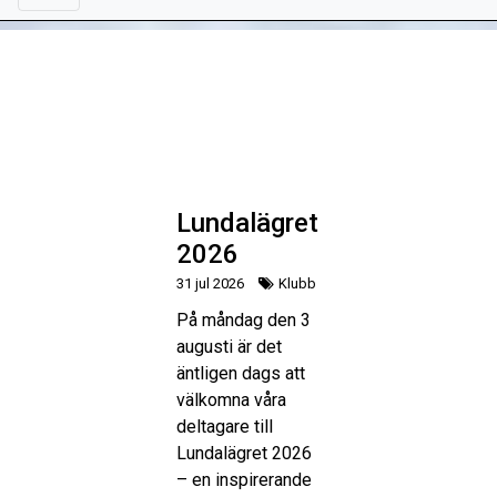
Lundalägret
2026
31 jul 2026
Klubb
På måndag den 3
augusti är det
äntligen dags att
välkomna våra
deltagare till
Lundalägret 2026
– en inspirerande