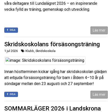
våra deltagare till Lundalägret 2026 – en inspirerande
vecka fylld av träning, gemenskap och utveckling.
Läs mer
DELA
Skridskoskolans försäsongsträning
1 jul 2026
Klubb, Skridskoskola
Innan höstterminen kickar igång har skridskoskolan glädjen
att erbjuda försäsongsträning för barn i åldern 4–10 år på
söndagar mellan den 23 augusti och 27 september!
Läs mer
DELA
SOMMARLÄGER 2026 i Landskrona