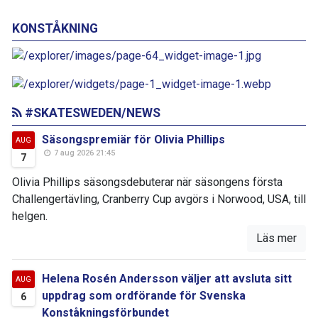
KONSTÅKNING
#SKATESWEDEN/NEWS
Säsongspremiär för Olivia Phillips
AUG
7 aug 2026 21:45
7
Olivia Phillips säsongsdebuterar när säsongens första
Challengertävling, Cranberry Cup avgörs i Norwood, USA, till
helgen.
Läs mer
Helena Rosén Andersson väljer att avsluta sitt
AUG
uppdrag som ordförande för Svenska
6
Konståkningsförbundet