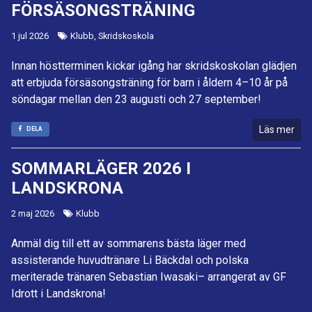
FÖRSÄSONGSTRÄNING
1 jul 2026
Klubb, Skridskoskola
Innan höstterminen kickar igång har skridskoskolan glädjen
att erbjuda försäsongsträning för barn i åldern 4–10 år på
söndagar mellan den 23 augusti och 27 september!
Läs mer
DELA
SOMMARLÄGER 2026 I
LANDSKRONA
2 maj 2026
Klubb
Anmäl dig till ett av sommarens bästa läger med
assisterande huvudtränare Li Bäckdal och polska
meriterade tränaren Sebastian Iwasaki– arrangerat av GF
Idrott i Landskrona!