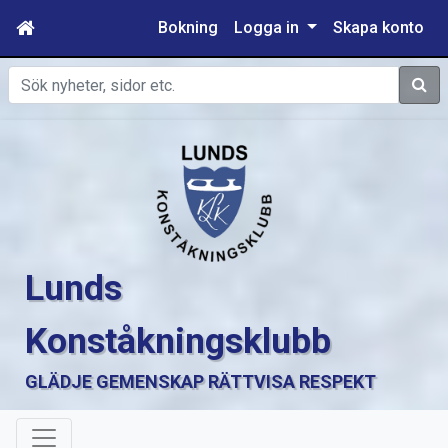
Bokning
Logga in
Skapa konto
Sök
Lunds
Konståkningsklubb
GLÄDJE GEMENSKAP RÄTTVISA RESPEKT