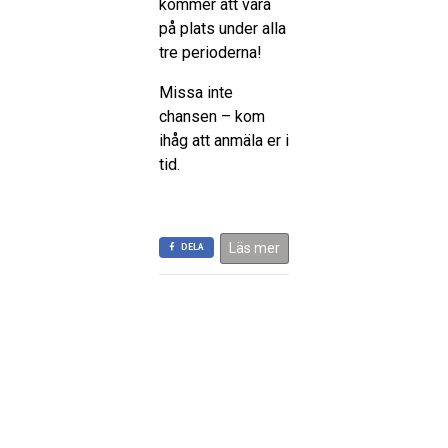
kommer att vara
på plats under alla
tre perioderna!
Missa inte
chansen – kom
ihåg att anmäla er i
tid.
Läs mer
DELA