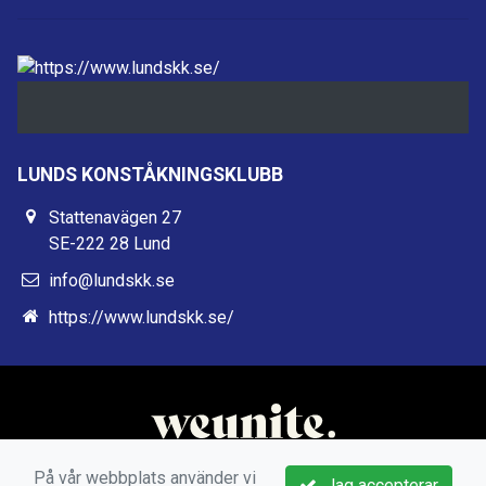
LUNDS KONSTÅKNINGSKLUBB
Stattenavägen 27
SE-222 28 Lund
info@lundskk.se
https://www.lundskk.se/
På vår webbplats använder vi
Jag accepterar