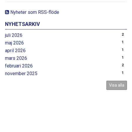
Nyheter som RSS-flöde
NYHETSARKIV
juli 2026
2
maj 2026
1
april 2026
1
mars 2026
1
februari 2026
2
november 2025
1
Visa alla