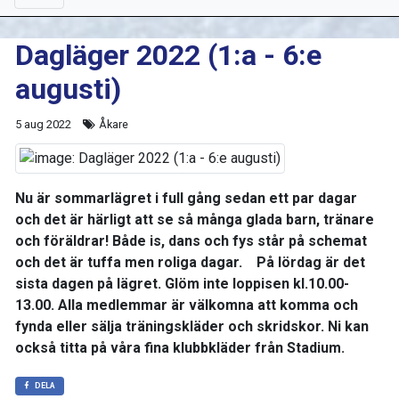
Dagläger 2022 (1:a - 6:e
augusti)
5 aug 2022
Åkare
Nu är sommarlägret i full gång sedan ett par dagar
och det är härligt att se så många glada barn, tränare
och föräldrar! Både is, dans och fys står på schemat
och det är tuffa men roliga dagar. På lördag är det
sista dagen på lägret. Glöm inte loppisen kl.10.00-
13.00. Alla medlemmar är välkomna att komma och
fynda eller sälja träningskläder och skridskor. Ni kan
också titta på våra fina klubbkläder från Stadium.
DELA