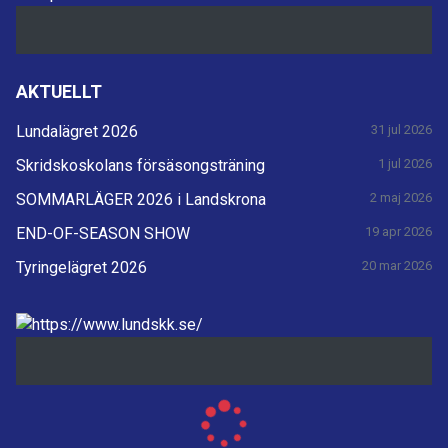
AKTUELLT
Lundalägret 2026
31 jul 2026
Skridskoskolans försäsongsträning
1 jul 2026
SOMMARLÄGER 2026 i Landskrona
2 maj 2026
END-OF-SEASON SHOW
19 apr 2026
Tyringelägret 2026
20 mar 2026