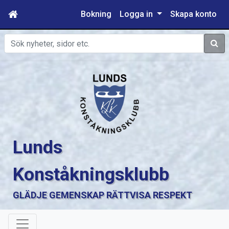
Bokning
Logga in
Skapa konto
Sök
Lunds
Konståkningsklubb
GLÄDJE GEMENSKAP RÄTTVISA RESPEKT